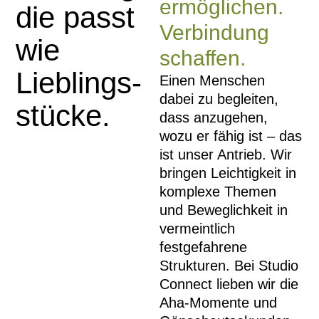
ermöglichen.
die passt
Verbindung
wie
schaffen.
Lieblings­
Einen Menschen
dabei zu begleiten,
stücke.
dass anzugehen,
wozu er fähig ist – das
ist unser Antrieb. Wir
bringen Leichtigkeit in
komplexe Themen
und Beweglichkeit in
vermeintlich
festgefahrene
Strukturen. Bei Studio
Connect lieben wir die
Aha-Momente und