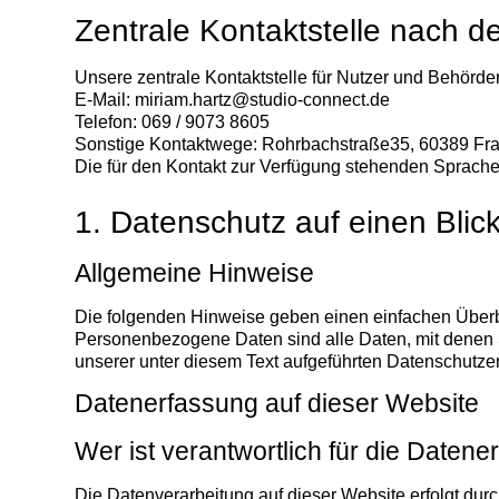
Zentrale Kontaktstelle nach d
Unsere zentrale Kontaktstelle für Nutzer und Behörden
E-Mail:
miriam.hartz@studio-connect.de
Telefon: 069 / 9073 8605
Sonstige Kontaktwege: Rohrbachstraße35, 60389 Fra
Die für den Kontakt zur Verfügung stehenden Sprache
1. Datenschutz auf einen Blic
Allgemeine Hinweise
Die folgenden Hinweise geben einen einfachen Überb
Personenbezogene Daten sind alle Daten, mit denen 
unserer unter diesem Text aufgeführten Datenschutze
Datenerfassung auf dieser Website
Wer ist verantwortlich für die Daten
Die Datenverarbeitung auf dieser Website erfolgt dur