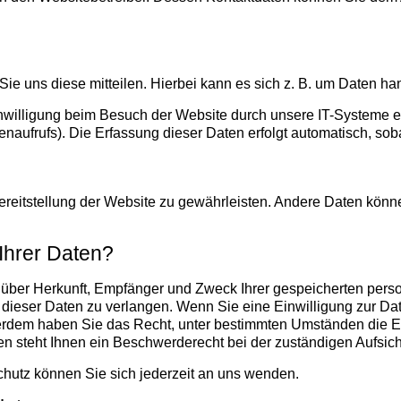
e uns diese mitteilen. Hierbei kann es sich z. B. um Daten han
willigung beim Besuch der Website durch unsere IT-Systeme erf
enaufrufs). Die Erfassung dieser Daten erfolgt automatisch, sob
 Bereitstellung der Website zu gewährleisten. Andere Daten kön
Ihrer Daten?
ft über Herkunft, Empfänger und Zweck Ihrer gespeicherten pe
dieser Daten zu verlangen. Wenn Sie eine Einwilligung zur Dat
ußerdem haben Sie das Recht, unter bestimmten Umständen die E
 steht Ihnen ein Beschwerderecht bei der zuständigen Aufsic
utz können Sie sich jederzeit an uns wenden.