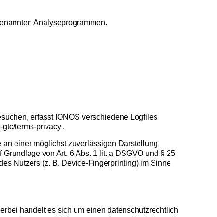
sogenannten Analyseprogrammen.
esuchen, erfasst IONOS verschiedene Logfiles
s-gtc/terms-privacy
.
e an einer möglichst zuverlässigen Darstellung
f Grundlage von Art. 6 Abs. 1 lit. a DSGVO und § 25
es Nutzers (z. B. Device-Fingerprinting) im Sinne
rbei handelt es sich um einen datenschutzrechtlich