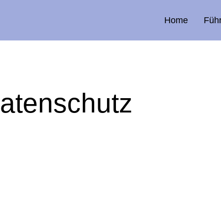
Home
Füh
atenschutz