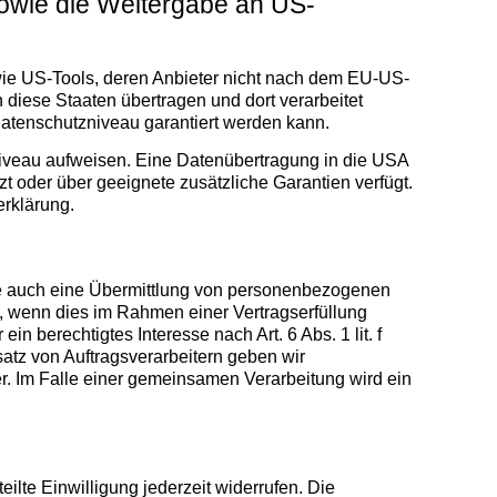
 sowie die Weitergabe an US-
owie US-Tools, deren Anbieter nicht nach dem EU-US-
 diese Staaten übertragen und dort verarbeitet
 Datenschutzniveau garantiert werden kann.
zniveau aufweisen. Eine Datenübertragung in die USA
t oder über geeignete zusätzliche Garantien verfügt.
erklärung.
ise auch eine Übermittlung von personenbezogenen
r, wenn dies im Rahmen einer Vertragserfüllung
in berechtigtes Interesse nach Art. 6 Abs. 1 lit. f
tz von Auftragsverarbeitern geben wir
r. Im Falle einer gemeinsamen Verarbeitung wird ein
ilte Einwilligung jederzeit widerrufen. Die