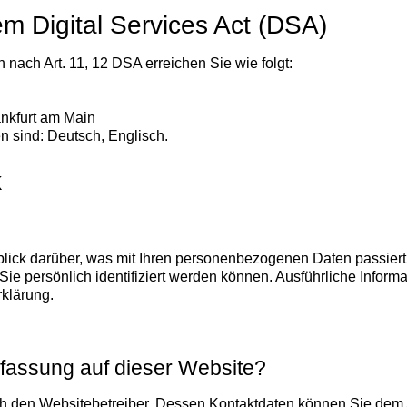
em Digital Services Act (DSA)
 nach Art. 11, 12 DSA erreichen Sie wie folgt:
nkfurt am Main
n sind: Deutsch, Englisch.
k
lick darüber, was mit Ihren personenbezogenen Daten passier
Sie persönlich identifiziert werden können. Ausführliche Inf
rklärung.
erfassung auf dieser Website?
ch den Websitebetreiber. Dessen Kontaktdaten können Sie dem Ab