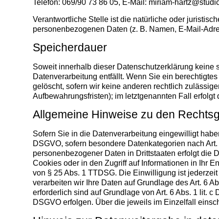
Telefon: 069/90 73 86 05, E-Mail:
miriam-hartz@studi
Verantwortliche Stelle ist die natürliche oder jurist
personenbezogenen Daten (z. B. Namen, E-Mail-Adres
Speicherdauer
Soweit innerhalb dieser Datenschutzerklärung keine 
Datenverarbeitung entfällt. Wenn Sie ein berechtigt
gelöscht, sofern wir keine anderen rechtlich zulässi
Aufbewahrungsfristen); im letztgenannten Fall erfolgt
Allgemeine Hinweise zu den Rechtsg
Sofern Sie in die Datenverarbeitung eingewilligt haben
DSGVO, sofern besondere Datenkategorien nach Art. 9
personenbezogener Daten in Drittstaaten erfolgt die 
Cookies oder in den Zugriff auf Informationen in Ihr E
von § 25 Abs. 1 TTDSG. Die Einwilligung ist jederzeit
verarbeiten wir Ihre Daten auf Grundlage des Art. 6 Ab
erforderlich sind auf Grundlage von Art. 6 Abs. 1 lit.
DSGVO erfolgen. Über die jeweils im Einzelfall einsc