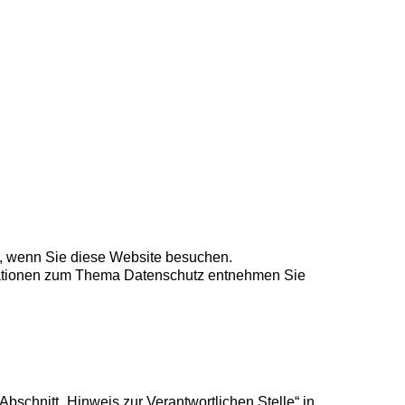
t, wenn Sie diese Website besuchen.
ormationen zum Thema Datenschutz entnehmen Sie
schnitt „Hinweis zur Verantwortlichen Stelle“ in