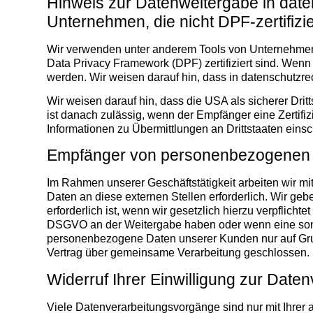
Hinweis zur Datenweitergabe in daten
Unternehmen, die nicht DPF-zertifizie
Wir verwenden unter anderem Tools von Unternehmen m
Data Privacy Framework (DPF) zertifiziert sind. Wenn
werden. Wir weisen darauf hin, dass in datenschutzre
Wir weisen darauf hin, dass die USA als sicherer Dri
ist danach zulässig, wenn der Empfänger eine Zertifi
Informationen zu Übermittlungen an Drittstaaten eins
Empfänger von personenbezogenen
Im Rahmen unserer Geschäftstätigkeit arbeiten wir m
Daten an diese externen Stellen erforderlich. Wir g
erforderlich ist, wenn wir gesetzlich hierzu verpflicht
DSGVO an der Weitergabe haben oder wenn eine sonst
personenbezogene Daten unserer Kunden nur auf Grund
Vertrag über gemeinsame Verarbeitung geschlossen.
Widerruf Ihrer Einwilligung zur Date
Viele Datenverarbeitungsvorgänge sind nur mit Ihrer a