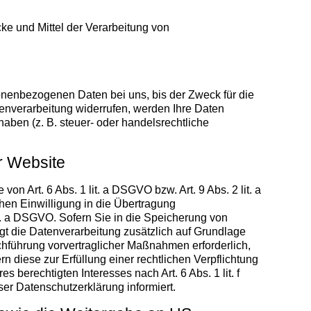
cke und Mittel der Verarbeitung von
onenbezogenen Daten bei uns, bis der Zweck für die
tenverarbeitung widerrufen, werden Ihre Daten
aben (z. B. steuer- oder handelsrechtliche
r Website
n Art. 6 Abs. 1 lit. a DSGVO bzw. Art. 9 Abs. 2 lit. a
hen Einwilligung in die Übertragung
it. a DSGVO. Sofern Sie in die Speicherung von
olgt die Datenverarbeitung zusätzlich auf Grundlage
rchführung vorvertraglicher Maßnahmen erforderlich,
rn diese zur Erfüllung einer rechtlichen Verpflichtung
 berechtigten Interesses nach Art. 6 Abs. 1 lit. f
er Datenschutzerklärung informiert.