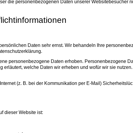
dieser die personenbezogenen Daten unserer Websitebesucher n
lichtinformationen
 persönlichen Daten sehr ernst. Wir behandeln Ihre personenb
atenschutzerklärung.
ne personenbezogene Daten erhoben. Personenbezogene Daten s
 erläutert, welche Daten wir erheben und wofür wir sie nutzen
Internet (z. B. bei der Kommunikation per E-Mail) Sicherheitsl
f dieser Website ist: