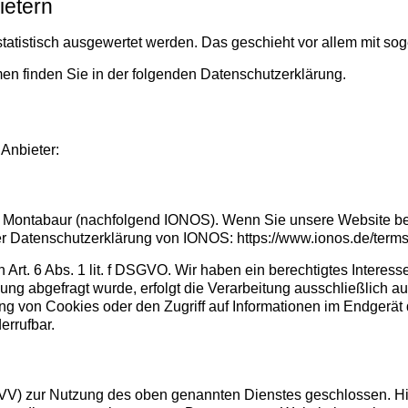
ietern
statistisch ausgewertet werden. Das geschieht vor allem mit 
en finden Sie in der folgenden Datenschutzerklärung.
 Anbieter:
410 Montabaur (nachfolgend IONOS). Wenn Sie unsere Website b
der Datenschutzerklärung von IONOS:
https://www.ionos.de/term
rt. 6 Abs. 1 lit. f DSGVO. Wir haben ein berechtigtes Interess
ng abgefragt wurde, erfolgt die Verarbeitung ausschließlich au
g von Cookies oder den Zugriff auf Informationen im Endgerät d
errufbar.
AVV) zur Nutzung des oben genannten Dienstes geschlossen. Hie